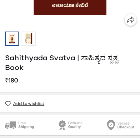
Sahithyada Svatva | ಸಾಹಿತ್ಯದ ಸ್ವತ್ವ
Book
₹180
Add to wishlist