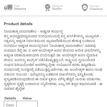
Product details
ನಿಜಮಹಾತ್ಮ ಬಾಬಾಸಾಹೇಬ - ಅಡ್ಡಂಡ ಕಾರ್ಯಪ್ಪ
ತನ್ನ ಅಭಿವ್ಯಕ್ತಿಮಾಧ್ಯಮವಾದ ರಂಗಭೂಮಿಯಲ್ಲಿ ತನ್ನ ಅನಿಸಿಕೆಗಳನ್ನು, ಮುಖ್ಯವಾಗಿ -
ಸತ್ಯವನ್ನು ಅತ್ಯಂತ ನಿರ್ಭೀತಿಯಿಂದ, ಪ್ರಾಮಾಣಿಕತೆಯಿಂದ ಹೇಳುತ್ತ ಬಂದಿರುವ
ರಂಗಕರ್ಮಿ ಅಡ್ಡಂಡ ಕಾರ್ಯಪ್ಪನವರ 'ನಿಜಮಹಾತ್ಮ ಬಾಬಾಸಾಹೇಬ' ನಾಟಕವು
ಸಂವಿಧಾನ ಶಿಲ್ಪಿ ಡಾ. ಬಿ ಆರ್ ಅಂಬೇಡ್ಕರ್ ಅವರ ಜೀವನದ ಅನೇಕ ಘಟನೆಗಳನ್ನು
ಅತ್ಯಂತ ಪರಿಣಾಮಕಾರಿಯಾಗಿ ಬಿಂಬಿಸುತ್ತದೆ. ಡಾ. ಅಂಬೇಡ್ಕರ್ ಅವರ ವೈವಾಹಿಕ
ಜೀವನ, ಅವರನ್ನು ಕಾಂಗ್ರೆಸ್ ನಡೆಸಿಕೊಳ್ಳುತ್ತಿದ್ದ ಬಗೆ, ರಾಷ್ಟ್ರೀಯ ಸ್ವಯಂಸೇವಕ
ಸಂಘದ ಹಿರಿಯರೊಂದಿಗೆ ಅವರಿಗಿದ್ದ ಸ್ನೇಹ, ಸಂವಿಧಾನದ ಕರಡು ತಿದ್ದುಪಡಿಯ
ಸಂದರ್ಭದಲ್ಲಿ ಸಂಸತ್ತಿನಲ್ಲಿ ನಡೆಯುತ್ತಿದ್ದ ಚರ್ಚೆಗಳು, ಡಾ. ಅಂಬೇಡ್ಕರ್ ಹಾಗೂ ಗಾಂಧಿ
ನಡುವಿನ ಸಂಬಂಧ - ಇವೆಲ್ಲವನ್ನೂ ಐತಿಹಾಸಿಕ ದಾಖಲೆಗಳನ್ನು ಇಟ್ಟುಕೊಂಡು
ಪ್ರಸ್ತುತಿಪಡಿಸಿರುವುದರಿಂದ ಈ ನಾಟಕ ಕೃತಿಯ ಮೌಲ್ಯ ಹೆಚ್ಚಿದೆ. ಚುರುಕು ಮಾತುಗಳು,
ದೃಶ್ಯದಿಂದ ದೃಶ್ಯಕ್ಕೆ ಬದಲಾಗುವ ಸನ್ನಿವೇಶಗಳು, ಎಲ್ಲು ಬಿಗಿ ತಪ್ಪದ ಕಥಾನಿರೂಪಣೆ - ಈ
ನಾಟಕದ ಹೈಲೈಟ್.
Details
Value
Date