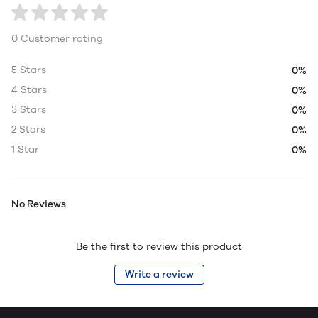
0 Customer rating
5 Stars
0%
4 Stars
0%
3 Stars
0%
2 Stars
0%
1 Star
0%
No Reviews
Be the first to review this product
Write a review