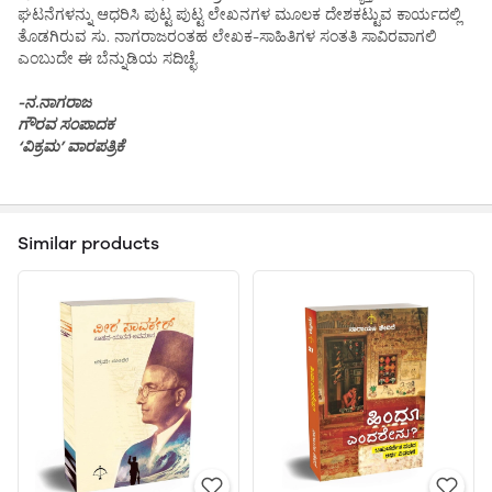
ಘಟನೆಗಳನ್ನು ಆಧರಿಸಿ ಪುಟ್ಟ ಪುಟ್ಟ ಲೇಖನಗಳ ಮೂಲಕ ದೇಶಕಟ್ಟುವ ಕಾರ್ಯದಲ್ಲಿ
ತೊಡಗಿರುವ ಸು. ನಾಗರಾಜರಂತಹ ಲೇಖಕ-ಸಾಹಿತಿಗಳ ಸಂತತಿ ಸಾವಿರವಾಗಲಿ
ಎಂಬುದೇ ಈ ಬೆನ್ನುಡಿಯ ಸದಿಚ್ಛೆ.
-ನ.ನಾಗರಾಜ
ಗೌರವ ಸಂಪಾದಕ
‘ವಿಕ್ರಮ’ ವಾರಪತ್ರಿಕೆ
Similar products