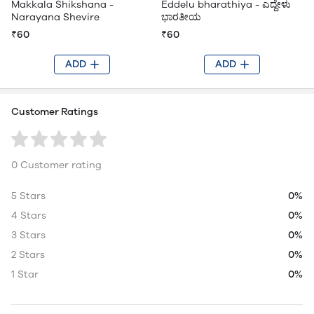
Makkala Shikshana -
Eddelu bharathiya - ಎದ್ದೇಳು
Narayana Shevire
ಭಾರತೀಯ
₹60
₹60
ADD
ADD
Customer Ratings
0 Customer rating
5 Stars
0%
4 Stars
0%
3 Stars
0%
2 Stars
0%
1 Star
0%