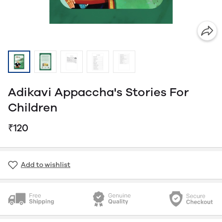
Adikavi Appaccha's Stories For
Children
₹120
Add to wishlist