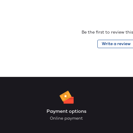
Be the first to review th
Write a review
Payment options
Online payment