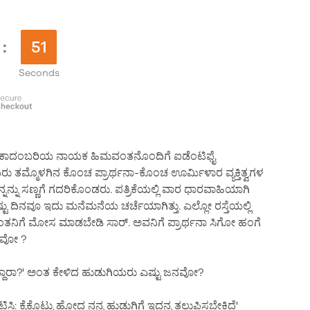
:
50
Seconds
ವು ಈ ಕಾದಂಬರಿಯ ನಾಯಕ ಹಿಮವಂತನೊಂದಿಗೆ ಐಡೆಂಟಿಫೈ
ತಮ್ಮೊಳಗಿನ ಕೊಂಚ ಪ್ರಾರ್ಥನಾ-ಕೊಂಚ ಊರ್ಮಿಳಾರ ವ್ಯಕ್ತಿತ್ವಗಳ
ನ್ನನ್ನು ಸಣ್ಣಗೆ ಗದರಿಕೊಂಡರು. ಪತ್ರಿಕೆಯಲ್ಲಿ ವಾರ ಧಾರವಾಹಿಯಾಗಿ
್ಟು ದಿನವೂ ಇದು ಮನೆಮನೆಯ ಚರ್ಚೆಯಾಗಿತ್ತು. ಎಲ್ಲೋ ರಸ್ತೆಯಲ್ಲಿ
ಹಿಮವಂತನಿಗೆ ಮೋಸ ಮಾಡಬೇಡಿ ಸಾರ್. ಅವನಿಗೆ ಪ್ರಾರ್ಥನಾ ಸಿಗೋ ಹಂಗೆ
ನವೋ ?
ರಿದ್ದಾರಾ?' ಅಂತ ಕೇಳಿದ ಹುಡುಗಿಯರು ಎಷ್ಟು ಜನವೋ?
ಟಿಸಿ: ಕೈಕೊಟ್ಟು ಹೋದ ನನ್ನ ಹುಡುಗಿಗೆ ಇದನ್ನ ತಲುಪಿಸಬೇಕಿದೆ'