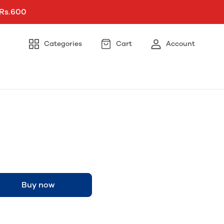
 Rs.600
Categories
Cart
Account
Buy now