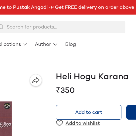
e to Pustak Angadi 📣 Get FREE delivery on order above
lications
Author
Blog
Heli Hogu Karana
₹350
Add to cart
Add to wishlist